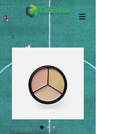
Artikelnummer: 126351351935